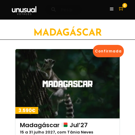
0
MADAGÁSCAR
Confirmada
3.590€
Madagáscar
Jul’27
15 a 31 julho 2027, com Tânia Neves