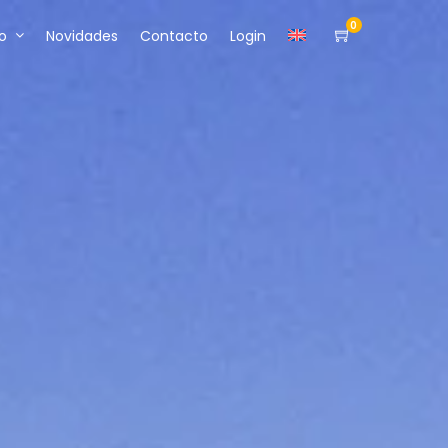
0
o
Novidades
Contacto
Login