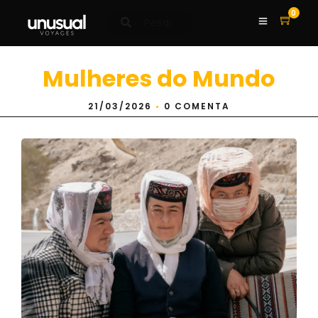
0
Mulheres do Mundo
21/03/2026
•
0 COMENTA