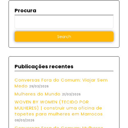
Procura
Publicações recentes
Conversas Fora do Comum: Viajar Sem
Medo
29/03/2026
Mulheres do Mundo
21/03/2026
WOVEN BY WOMEN (TECIDO POR
MULHERES) | construir uma oficina de
tapetes para mulheres em Marrocos
08/03/2026
Conversas Fora do Comum: Mulheres