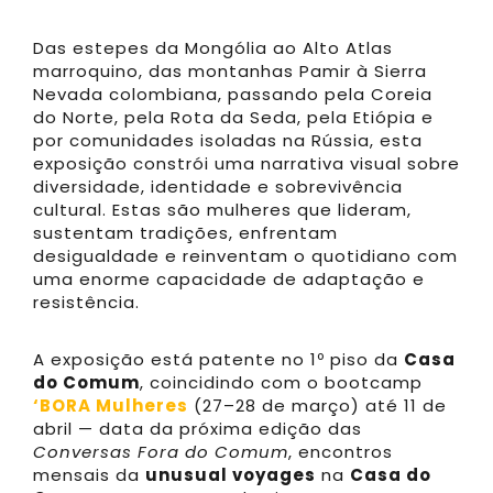
Das estepes da Mongólia ao Alto Atlas
marroquino, das montanhas Pamir à Sierra
Nevada colombiana, passando pela Coreia
do Norte, pela Rota da Seda, pela Etiópia e
por comunidades isoladas na Rússia, esta
exposição constrói uma narrativa visual sobre
diversidade, identidade e sobrevivência
cultural. Estas são mulheres que lideram,
sustentam tradições, enfrentam
desigualdade e reinventam o quotidiano com
uma enorme capacidade de adaptação e
resistência.
A exposição está patente no 1º piso da
Casa
do Comum
, coincidindo com o bootcamp
‘BORA Mulheres
(27–28 de março) até 11 de
abril — data da próxima edição das
Conversas Fora do Comum
, encontros
mensais da
unusual voyages
na
Casa do