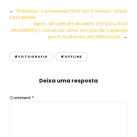
←
Previous:
Conversas Fora do Comum: Viajar
Sem Medo
Next:
WOVEN BY WOMEN (TECIDO POR
MULHERES) | construir uma oficina de tapetes
para mulheres em Marrocos
→
#FOTOGRAFIA
#OFFLINE
Deixa uma resposta
Comment
*