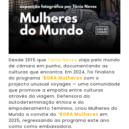
Desde 2015 que
Tânia Neves
viaja pelo mundo
de câmara em punho, documentando as
culturas que encontra. Em 2024, foi finalista
do programa
‘BORA Mulheres
com o
projecto unusual voyages — uma comunidade
que promove a empatia entre culturas
através da viagem. Defensora da
autodeterminação étnica e do
empoderamento feminino, criou Mulheres do
Mundo a convite do
‘BORA Mulheres
em
2025, regressando ao programa este ano
como como embaixadora.